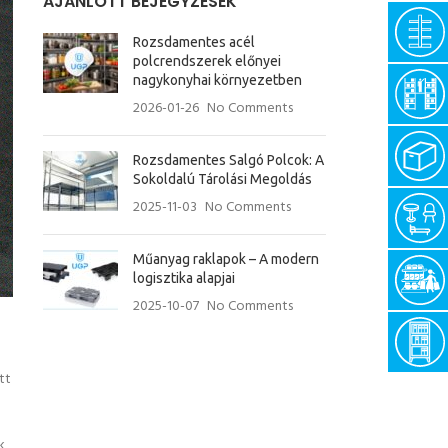
AJÁNLOTT BEJEGYZÉSEK
Rozsdamentes acél
polcrendszerek előnyei
nagykonyhai környezetben
2026-01-26
No Comments
Rozsdamentes Salgó Polcok: A
Sokoldalú Tárolási Megoldás
2025-11-03
No Comments
Műanyag raklapok – A modern
logisztika alapjai
2025-10-07
No Comments
tt
k,