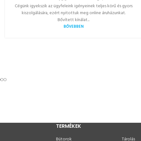
Cégünk igyekszik az ügyfeleink igényeinek teljes körű és gyors
kiszolgálására, ezért nyitottuk meg online áruházunkat.
Bővített kínálat...
BŐVEBBEN
TERMÉKEK
Bútorok
Tárolás