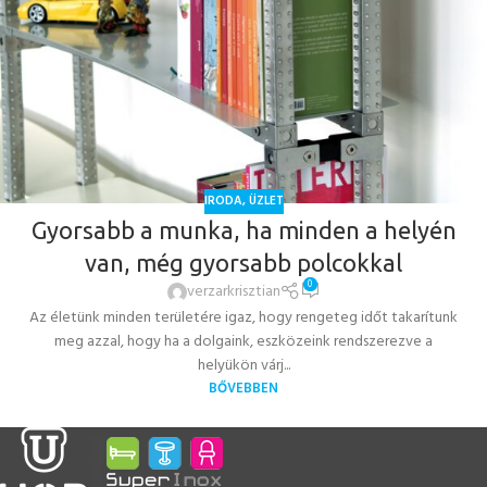
IRODA
,
ÜZLET
Gyorsabb a munka, ha minden a helyén
van, még gyorsabb polcokkal
0
verzarkrisztian
Az életünk minden területére igaz, hogy rengeteg időt takarítunk
meg azzal, hogy ha a dolgaink, eszközeink rendszerezve a
helyükön várj...
BŐVEBBEN