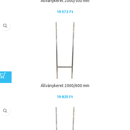
Állványkeret 2000/500 mm
19 573
Ft
Állványkeret 2000/600 mm
19 825
Ft