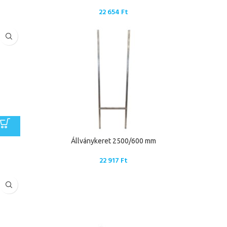
22 654
Ft
Állványkeret 2500/600 mm
22 917
Ft