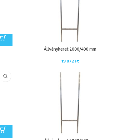
Állványkeret 2000/400 mm
19 072
Ft