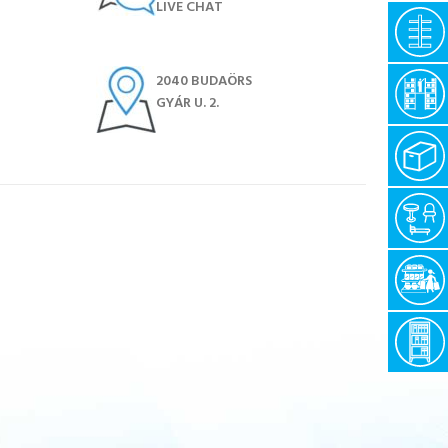
LIVE CHAT
2040 BUDAÖRS
GYÁR U. 2.