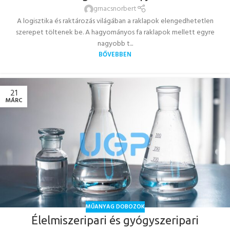
grnacsnorbert
A logisztika és raktározás világában a raklapok elengedhetetlen
szerepet töltenek be. A hagyományos fa raklapok mellett egyre
nagyobb t...
BŐVEBBEN
21
MÁRC
MŰANYAG DOBOZOK
Élelmiszeripari és gyógyszeripari