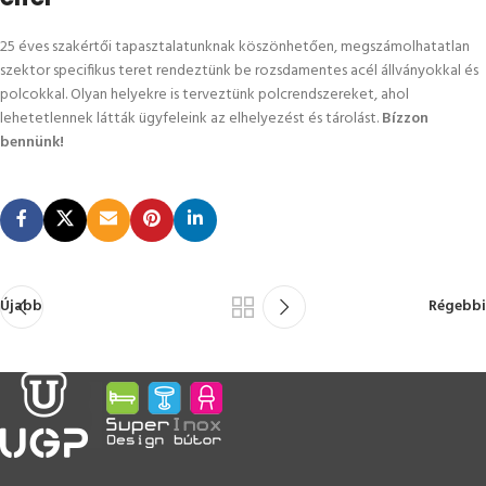
25 éves szakértői tapasztalatunknak köszönhetően, megszámolhatatlan
szektor specifikus teret rendeztünk be rozsdamentes acél állványokkal és
polcokkal. Olyan helyekre is terveztünk polcrendszereket, ahol
lehetetlennek látták ügyfeleink az elhelyezést és tárolást.
Bízzon
bennünk!
Újabb
Régebbi