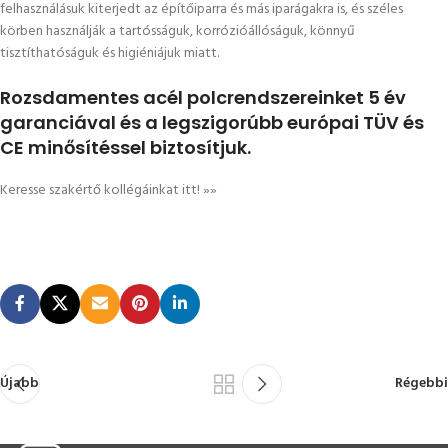
felhasználásuk kiterjedt az építőiparra és más iparágakra is, és széles
körben használják a tartósságuk, korrózióállóságuk, könnyű
tisztíthatóságuk és higiéniájuk miatt.
Rozsdamentes acél polcrendszereinket 5 év
garanciával és a legszigorúbb európai TÜV és
CE minősítéssel biztosítjuk.
Keresse szakértő kollégáinkat itt!
»»
Újabb
Régebbi