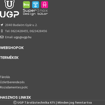
2040 Budaörs Gyár u. 2.
Tel: 0623428455, 0623428456
Email:
ugp@ugp.hu
WEBSHOPOK
TERMÉKEK
Tárolás
Üzletberendezés
Rozsdamentes polc
HASZNOS LINKEK
UGP Tárolástechnika Kft | Minden jog fenntartva