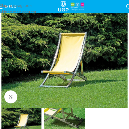
Skip to navigation
MENU
Skip to main content
Nagyítás