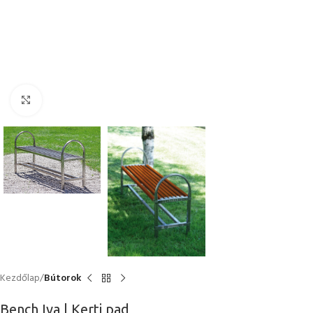
Nagyítás
Kezdőlap
Bútorok
Bench Iva | Kerti pad