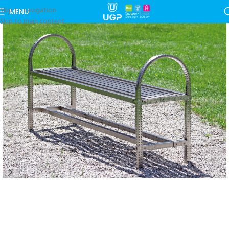
Skip to navigation
MENU
Skip to main content